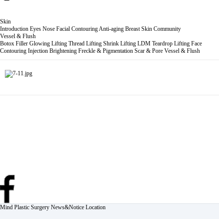
Skin
Introduction
Eyes
Nose
Facial Contouring
Anti-aging
Breast
Skin
Community
Vessel & Flush
Botox
Filler
Glowing Lifting
Thread Lifting
Shrink Lifting
LDM Teardrop Lifting
Face
Contouring Injection
Brightening
Freckle & Pigmentation
Scar & Pore
Vessel & Flush
Mind Plastic Surgery
News&Notice
Location