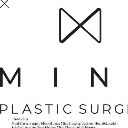
Introduction
Mind Plastic Surgery
Medical Team
Mind Hospital
Business Hours&Location
Scholarly Activity
News&Notice
Mind Media
with Celebrities