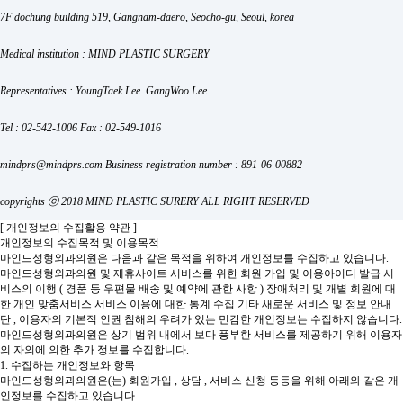
7F dochung building 519, Gangnam-daero, Seocho-gu, Seoul, korea
Medical institution : MIND PLASTIC SURGERY
Representatives : YoungTaek Lee. GangWoo Lee.
Tel : 02-542-1006
Fax : 02-549-1016
mindprs@mindprs.com
Business registration number : 891-06-00882
copyrights ⓒ 2018 MIND PLASTIC SURERY ALL RIGHT RESERVED
[ 개인정보의 수집활용 약관 ]
개인정보의 수집목적 및 이용목적
마인드성형외과의원은 다음과 같은 목적을 위하여 개인정보를 수집하고 있습니다.
마인드성형외과의원 및 제휴사이트 서비스를 위한 회원 가입 및 이용아이디 발급
서
비스의 이행 ( 경품 등 우편물 배송 및 예약에 관한 사항 )
장애처리 및 개별 회원에 대
한 개인 맞춤서비스
서비스 이용에 대한 통계 수집
기타 새로운 서비스 및 정보 안내
단 , 이용자의 기본적 인권 침해의 우려가 있는 민감한 개인정보는 수집하지 않습니다.
마인드성형외과의원은 상기 범위 내에서 보다 풍부한 서비스를 제공하기 위해 이용자
의 자의에 의한 추가 정보를 수집합니다.
1. 수집하는 개인정보와 항목
마인드성형외과의원은(는) 회원가입 , 상담 , 서비스 신청 등등을 위해 아래와 같은 개
인정보를 수집하고 있습니다.