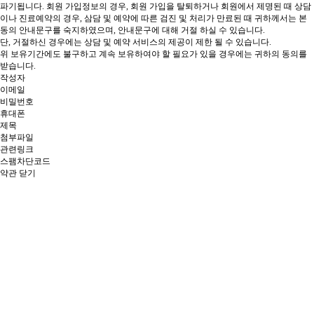
파기됩니다.
회원 가입정보의 경우, 회원 가입을 탈퇴하거나 회원에서 제명된 때
상담
이나 진료예약의 경우, 삼담 및 예약에 따른 검진 및 처리가 만료된 때 귀하께서는 본
동의 안내문구를 숙지하였으며, 안내문구에 대해 거절 하실 수 있습니다.
단, 거절하신 경우에는 상담 및 예약 서비스의 제공이 제한 될 수 있습니다.
위 보유기간에도 불구하고 계속 보유하여야 할 필요가 있을 경우에는 귀하의 동의를
받습니다.
작성자
이메일
비밀번호
휴대폰
제목
첨부파일
관련링크
스팸차단코드
약관 닫기