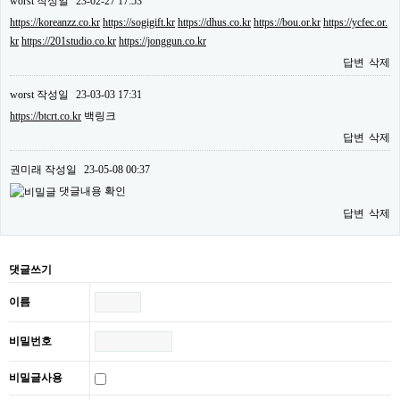
worst
작성일
23-02-27 17:53
https://koreanzz.co.kr
https://sogigift.kr
https://dhus.co.kr
https://bou.or.kr
https://ycfec.or.
kr
https://201studio.co.kr
https://jonggun.co.kr
답변
삭제
worst
작성일
23-03-03 17:31
https://btcrt.co.kr
백링크
답변
삭제
권미래
작성일
23-05-08 00:37
댓글내용 확인
답변
삭제
댓글쓰기
이름
비밀번호
비밀글사용