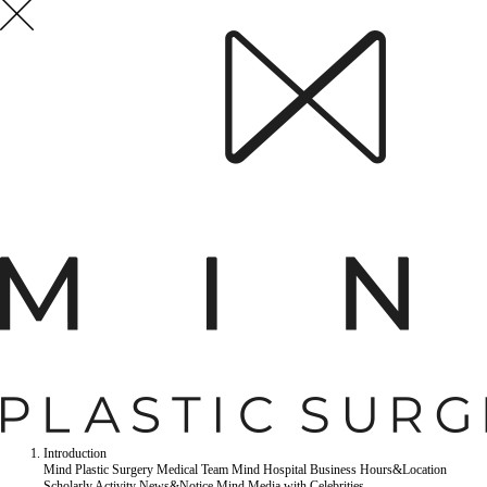
Introduction
Mind Plastic Surgery
Medical Team
Mind Hospital
Business Hours&Location
Scholarly Activity
News&Notice
Mind Media
with Celebrities