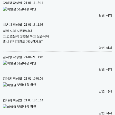
강혜정
작성일
21-01-11 13:14
댓글내용 확인
답변
삭제
백은지
작성일
21-01-18 11:03
리얼 모델 지원합니다
코,안면윤곽 성형을 하고 싶습니다.
혹시 전액지원도 가능한가요?
답변
삭제
김지영
작성일
21-01-21 11:05
댓글내용 확인
답변
삭제
김예은
작성일
21-02-16 08:58
댓글내용 확인
답변
삭제
김나희
작성일
21-03-18 16:14
댓글내용 확인
답변
삭제