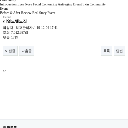
Community
Introduction
Eyes
Nose
Facial Contouring
Anti-aging
Breast
Skin
Community
Event
Before & After
Review
Real Story
Event
Event
리얼모델모집
작성자
최고관리자
/
19-12-04 17:41
조회
7,512,987회
댓글
17건
이전글
다음글
목록
답변
본문
a>
댓글목록