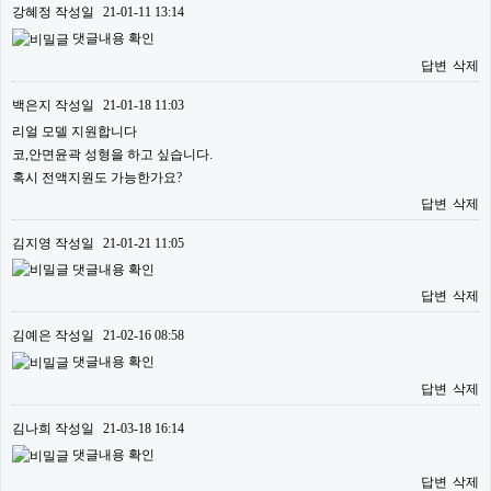
강혜정
작성일
21-01-11 13:14
댓글내용 확인
답변
삭제
백은지
작성일
21-01-18 11:03
리얼 모델 지원합니다
코,안면윤곽 성형을 하고 싶습니다.
혹시 전액지원도 가능한가요?
답변
삭제
김지영
작성일
21-01-21 11:05
댓글내용 확인
답변
삭제
김예은
작성일
21-02-16 08:58
댓글내용 확인
답변
삭제
김나희
작성일
21-03-18 16:14
댓글내용 확인
답변
삭제