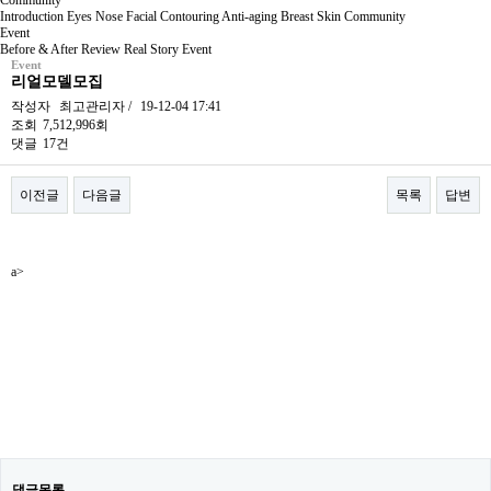
Community
Introduction
Eyes
Nose
Facial Contouring
Anti-aging
Breast
Skin
Community
Event
Before & After
Review
Real Story
Event
Event
리얼모델모집
작성자
최고관리자
/
19-12-04 17:41
조회
7,512,996회
댓글
17건
이전글
다음글
목록
답변
본문
a>
댓글목록