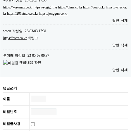
worst
작성일
23-02-27 17:53
https://koreanzz.co.kr
https://sogigift.kr
https://dhus.co.kr
https://bou.or.kr
https://ycfec.or.
kr
https://201studio.co.kr
https://jonggun.co.kr
답변
삭제
worst
작성일
23-03-03 17:31
https://btcrt.co.kr
백링크
답변
삭제
권미래
작성일
23-05-08 00:37
댓글내용 확인
답변
삭제
댓글쓰기
이름
비밀번호
비밀글사용