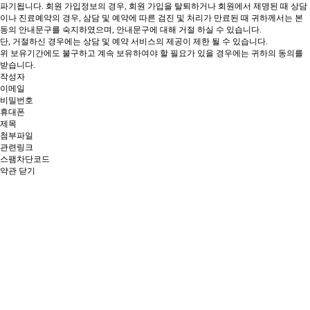
파기됩니다.
회원 가입정보의 경우, 회원 가입을 탈퇴하거나 회원에서 제명된 때
상담
이나 진료예약의 경우, 삼담 및 예약에 따른 검진 및 처리가 만료된 때 귀하께서는 본
동의 안내문구를 숙지하였으며, 안내문구에 대해 거절 하실 수 있습니다.
단, 거절하신 경우에는 상담 및 예약 서비스의 제공이 제한 될 수 있습니다.
위 보유기간에도 불구하고 계속 보유하여야 할 필요가 있을 경우에는 귀하의 동의를
받습니다.
작성자
이메일
비밀번호
휴대폰
제목
첨부파일
관련링크
스팸차단코드
약관 닫기