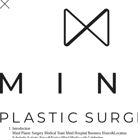
Introduction
Mind Plastic Surgery
Medical Team
Mind Hospital
Business Hours&Location
Scholarly Activity
News&Notice
Mind Media
with Celebrities