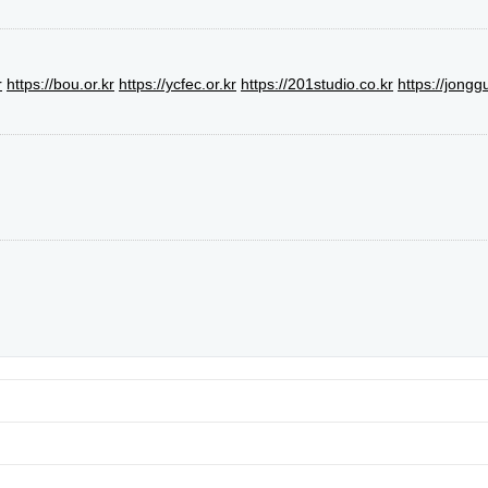
r
https://bou.or.kr
https://ycfec.or.kr
https://201studio.co.kr
https://jongg