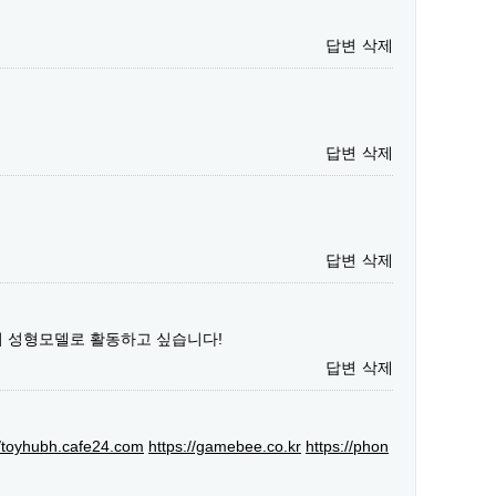
답변
삭제
답변
삭제
답변
삭제
서 성형모델로 활동하고 싶습니다!
답변
삭제
//toyhubh.cafe24.com
https://gamebee.co.kr
https://phon