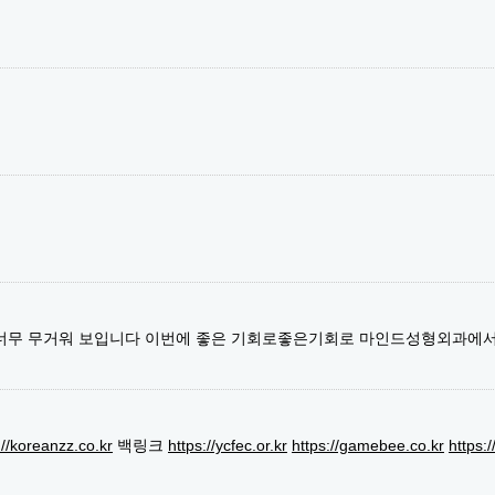
 너무 무거워 보입니다 이번에 좋은 기회로좋은기회로 마인드성형외과에
://koreanzz.co.kr
백링크
https://ycfec.or.kr
https://gamebee.co.kr
https: