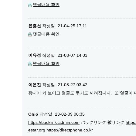
댓글내용 확인
윤홍선
작성일
21-04-25 17:11
댓글내용 확인
이유정
작성일
21-08-07 14:03
댓글내용 확인
이은진
작성일
21-08-27 03:42
광대가 커 보이고 얼굴도 묶기도 꺼려집니다. 또 얼굴이
Ohio
작성일
23-02-09 00:35
https://backlink-admin.com
バックリンク 被リンク
https
estar.org
https://directphone.co.kr