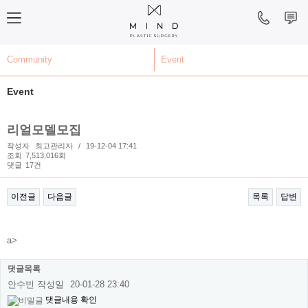
Community
Event
Event
리얼모델모집
작성자
최고관리자
/
19-12-04 17:41
조회
7,513,016회
댓글
17건
이전글
다음글
목록
답변
본문
a>
댓글목록
안수빈
작성일
20-01-28 23:40
댓글내용 확인