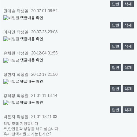
답변
삭제
권예솔
작성일
20-07-01 08:52
댓글내용 확인
답변
삭제
이지민
작성일
20-07-23 23:08
댓글내용 확인
답변
삭제
유채원
작성일
20-12-04 01:55
댓글내용 확인
답변
삭제
정현지
작성일
20-12-17 21:50
댓글내용 확인
답변
삭제
강혜정
작성일
21-01-11 13:14
댓글내용 확인
답변
삭제
백은지
작성일
21-01-18 11:03
리얼 모델 지원합니다
코,안면윤곽 성형을 하고 싶습니다.
혹시 전액지원도 가능한가요?