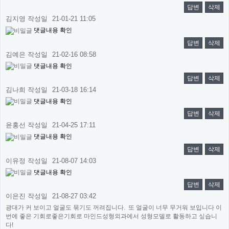
답변
삭제
김지영
작성일
21-01-21 11:05
댓글내용 확인
답변
삭제
김예은
작성일
21-02-16 08:58
댓글내용 확인
답변
삭제
김나희
작성일
21-03-18 16:14
댓글내용 확인
답변
삭제
윤홍선
작성일
21-04-25 17:11
댓글내용 확인
답변
삭제
이유정
작성일
21-08-07 14:03
댓글내용 확인
답변
삭제
이은진
작성일
21-08-27 03:42
광대가 커 보이고 얼굴도 묶기도 꺼려집니다. 또 얼굴이 너무 무거워 보입니다 이
번에 좋은 기회로좋은기회로 마인드성형외과에서 성형모델로 활동하고 싶습니
다!