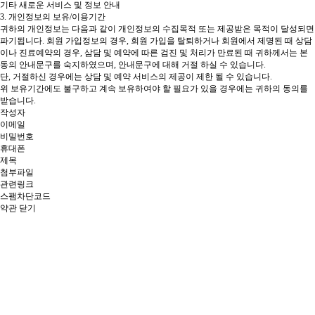
기타 새로운 서비스 및 정보 안내
3. 개인정보의 보유/이용기간
귀하의 개인정보는 다음과 같이 개인정보의 수집목적 또는 제공받은 목적이 달성되면
파기됩니다.
회원 가입정보의 경우, 회원 가입을 탈퇴하거나 회원에서 제명된 때
상담
이나 진료예약의 경우, 삼담 및 예약에 따른 검진 및 처리가 만료된 때 귀하께서는 본
동의 안내문구를 숙지하였으며, 안내문구에 대해 거절 하실 수 있습니다.
단, 거절하신 경우에는 상담 및 예약 서비스의 제공이 제한 될 수 있습니다.
위 보유기간에도 불구하고 계속 보유하여야 할 필요가 있을 경우에는 귀하의 동의를
받습니다.
작성자
이메일
비밀번호
휴대폰
제목
첨부파일
관련링크
스팸차단코드
약관 닫기