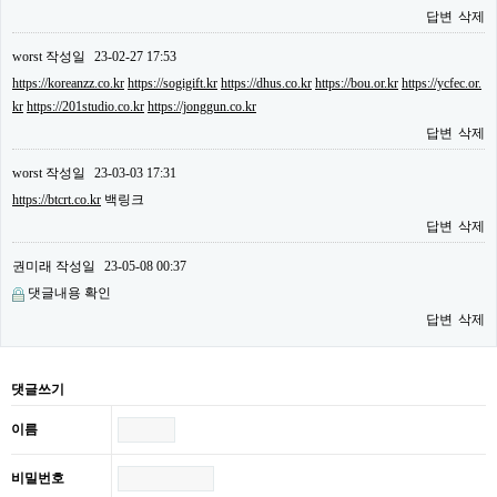
답변
삭제
worst
작성일
23-02-27 17:53
https://koreanzz.co.kr
https://sogigift.kr
https://dhus.co.kr
https://bou.or.kr
https://ycfec.or.
kr
https://201studio.co.kr
https://jonggun.co.kr
답변
삭제
worst
작성일
23-03-03 17:31
https://btcrt.co.kr
백링크
답변
삭제
권미래
작성일
23-05-08 00:37
댓글내용 확인
답변
삭제
댓글쓰기
이름
비밀번호