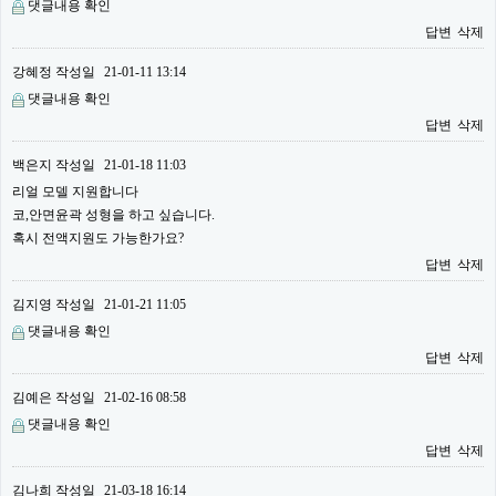
댓글내용 확인
답변
삭제
강혜정
작성일
21-01-11 13:14
댓글내용 확인
답변
삭제
백은지
작성일
21-01-18 11:03
리얼 모델 지원합니다
코,안면윤곽 성형을 하고 싶습니다.
혹시 전액지원도 가능한가요?
답변
삭제
김지영
작성일
21-01-21 11:05
댓글내용 확인
답변
삭제
김예은
작성일
21-02-16 08:58
댓글내용 확인
답변
삭제
김나희
작성일
21-03-18 16:14