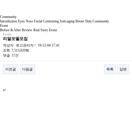
Community
Introduction
Eyes
Nose
Facial Contouring
Anti-aging
Breast
Skin
Community
Event
Before & After
Review
Real Story
Event
Event
리얼모델모집
작성자
최고관리자
/
19-12-04 17:41
조회
7,513,029회
댓글
17건
이전글
다음글
목록
답변
본문
a>