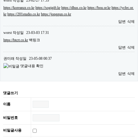
worst
작성일
23-02-27 17:53
https://koreanzz.co.kr
https://sogigift.kr
https://dhus.co.kr
https://bou.or.kr
https://ycfec.or.
kr
https://201studio.co.kr
https://jonggun.co.kr
답변
삭제
worst
작성일
23-03-03 17:31
https://btcrt.co.kr
백링크
답변
삭제
권미래
작성일
23-05-08 00:37
댓글내용 확인
답변
삭제
댓글쓰기
이름
비밀번호
비밀글사용