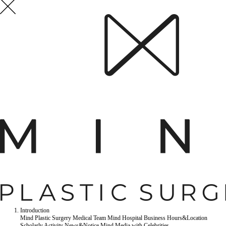
Introduction
Mind Plastic Surgery
Medical Team
Mind Hospital
Business Hours&Location
Scholarly Activity
News&Notice
Mind Media
with Celebrities