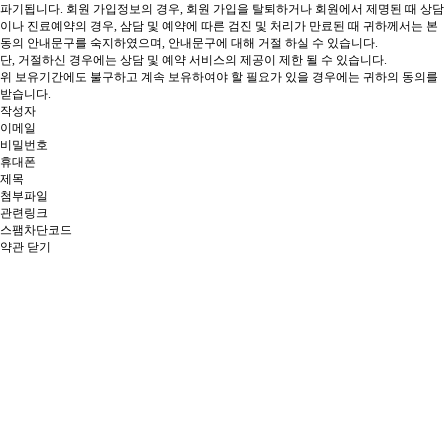
파기됩니다.
회원 가입정보의 경우, 회원 가입을 탈퇴하거나 회원에서 제명된 때
상담
이나 진료예약의 경우, 삼담 및 예약에 따른 검진 및 처리가 만료된 때 귀하께서는 본
동의 안내문구를 숙지하였으며, 안내문구에 대해 거절 하실 수 있습니다.
단, 거절하신 경우에는 상담 및 예약 서비스의 제공이 제한 될 수 있습니다.
위 보유기간에도 불구하고 계속 보유하여야 할 필요가 있을 경우에는 귀하의 동의를
받습니다.
작성자
이메일
비밀번호
휴대폰
제목
첨부파일
관련링크
스팸차단코드
약관 닫기