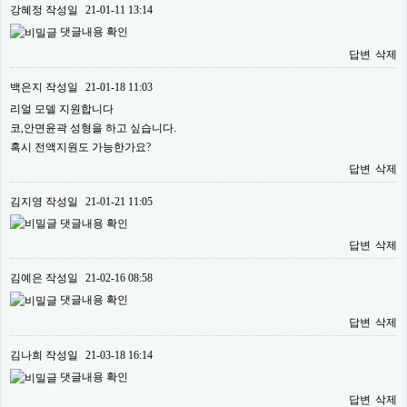
강혜정
작성일
21-01-11 13:14
댓글내용 확인
답변
삭제
백은지
작성일
21-01-18 11:03
리얼 모델 지원합니다
코,안면윤곽 성형을 하고 싶습니다.
혹시 전액지원도 가능한가요?
답변
삭제
김지영
작성일
21-01-21 11:05
댓글내용 확인
답변
삭제
김예은
작성일
21-02-16 08:58
댓글내용 확인
답변
삭제
김나희
작성일
21-03-18 16:14
댓글내용 확인
답변
삭제