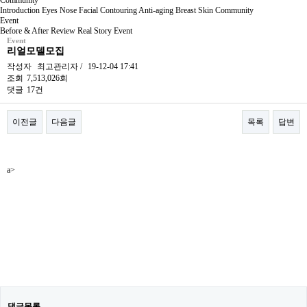
Community
Introduction
Eyes
Nose
Facial Contouring
Anti-aging
Breast
Skin
Community
Event
Before & After
Review
Real Story
Event
Event
리얼모델모집
작성자
최고관리자
/
19-12-04 17:41
조회
7,513,026회
댓글
17건
이전글
다음글
목록
답변
본문
a>
댓글목록