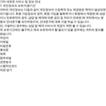
기타 새로운 서비스 및 정보 안내
3. 개인정보의 보유/이용기간
귀하의 개인정보는 다음과 같이 개인정보의 수집목적 또는 제공받은 목적이 달성되면
파기됩니다.
회원 가입정보의 경우, 회원 가입을 탈퇴하거나 회원에서 제명된 때
상담
이나 진료예약의 경우, 삼담 및 예약에 따른 검진 및 처리가 만료된 때 귀하께서는 본
동의 안내문구를 숙지하였으며, 안내문구에 대해 거절 하실 수 있습니다.
단, 거절하신 경우에는 상담 및 예약 서비스의 제공이 제한 될 수 있습니다.
위 보유기간에도 불구하고 계속 보유하여야 할 필요가 있을 경우에는 귀하의 동의를
받습니다.
작성자
이메일
비밀번호
휴대폰
제목
첨부파일
관련링크
스팸차단코드
약관 닫기