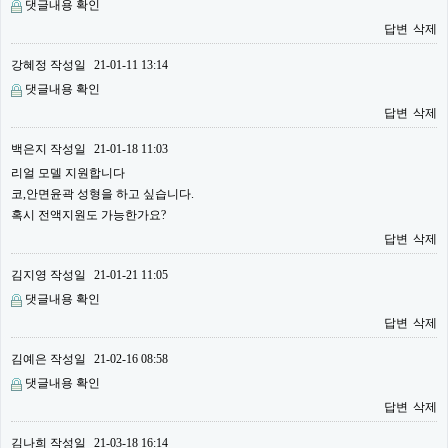
댓글내용 확인
답변
삭제
강혜정
작성일
21-01-11 13:14
댓글내용 확인
답변
삭제
백은지
작성일
21-01-18 11:03
리얼 모델 지원합니다
코,안면윤곽 성형을 하고 싶습니다.
혹시 전액지원도 가능한가요?
답변
삭제
김지영
작성일
21-01-21 11:05
댓글내용 확인
답변
삭제
김예은
작성일
21-02-16 08:58
댓글내용 확인
답변
삭제
김나희
작성일
21-03-18 16:14