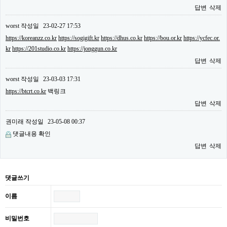
답변
삭제
worst
작성일
23-02-27 17:53
https://koreanzz.co.kr
https://sogigift.kr
https://dhus.co.kr
https://bou.or.kr
https://ycfec.or.
kr
https://201studio.co.kr
https://jonggun.co.kr
답변
삭제
worst
작성일
23-03-03 17:31
https://btcrt.co.kr
백링크
답변
삭제
권미래
작성일
23-05-08 00:37
댓글내용 확인
답변
삭제
댓글쓰기
이름
비밀번호