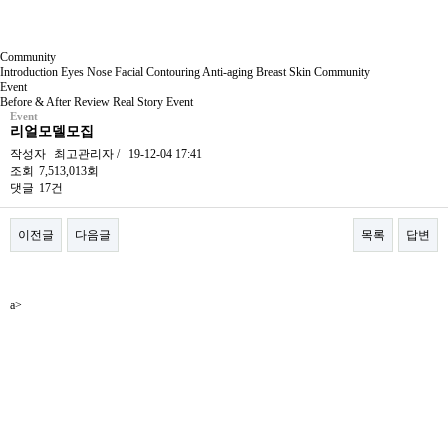
Community
Introduction
Eyes
Nose
Facial Contouring
Anti-aging
Breast
Skin
Community
Event
Before & After
Review
Real Story
Event
Event
리얼모델모집
작성자
최고관리자
/
19-12-04 17:41
조회
7,513,013회
댓글
17건
이전글
다음글
목록
답변
본문
a>