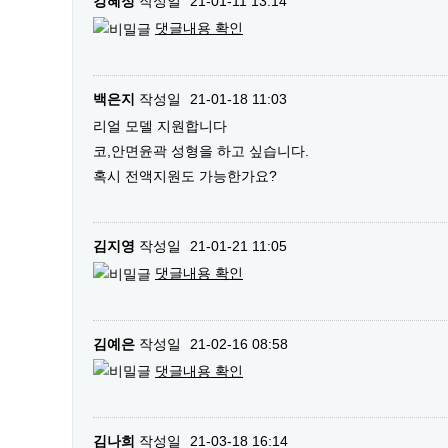
강혜정
작성일
21-01-11 13:14
댓글내용 확인
백은지
작성일
21-01-18 11:03
리얼 모델 지원합니다
코,안면윤곽 성형을 하고 싶습니다.
혹시 전액지원도 가능한가요?
김지영
작성일
21-01-21 11:05
댓글내용 확인
김예은
작성일
21-02-16 08:58
댓글내용 확인
김나희
작성일
21-03-18 16:14