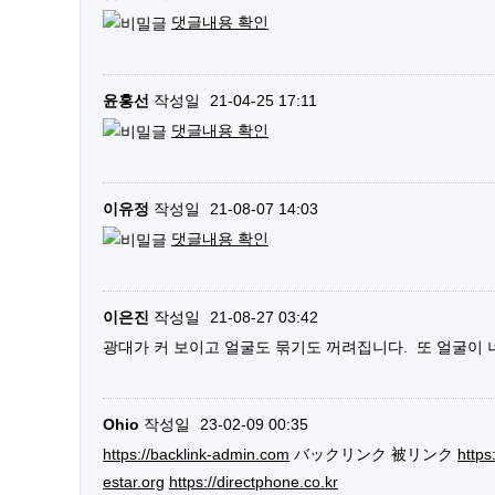
댓글내용 확인
윤홍선
작성일
21-04-25 17:11
댓글내용 확인
이유정
작성일
21-08-07 14:03
댓글내용 확인
이은진
작성일
21-08-27 03:42
광대가 커 보이고 얼굴도 묶기도 꺼려집니다. 또 얼굴이
Ohio
작성일
23-02-09 00:35
https://backlink-admin.com
バックリンク 被リンク
https
estar.org
https://directphone.co.kr