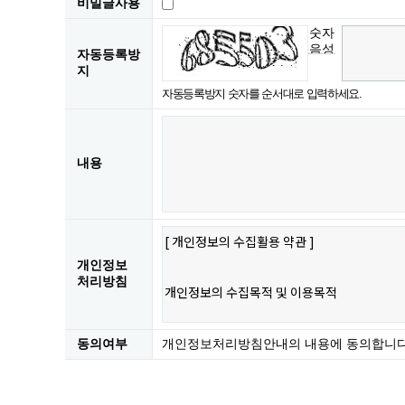
비밀글사용
숫자
음성
자동등록방
듣기
지
자동등록방지 숫자를 순서대로 입력하세요.
내용
개인정보
처리방침
동의여부
개인정보처리방침안내의 내용에 동의합니