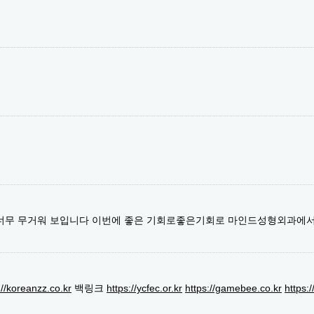
 너무 무거워 보입니다 이번에 좋은 기회로좋은기회로 마인드성형외과에
://koreanzz.co.kr
백링크
https://ycfec.or.kr
https://gamebee.co.kr
https: