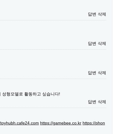
답변
삭제
답변
삭제
답변
삭제
서 성형모델로 활동하고 싶습니다!
답변
삭제
//toyhubh.cafe24.com
https://gamebee.co.kr
https://phon