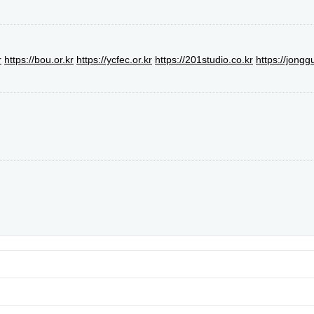
r
https://bou.or.kr
https://ycfec.or.kr
https://201studio.co.kr
https://jongg