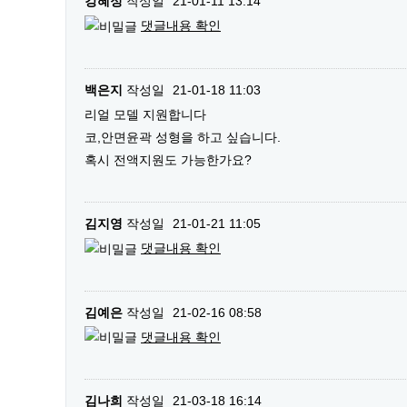
강혜정
작성일
21-01-11 13:14
댓글내용 확인
백은지
작성일
21-01-18 11:03
리얼 모델 지원합니다
코,안면윤곽 성형을 하고 싶습니다.
혹시 전액지원도 가능한가요?
김지영
작성일
21-01-21 11:05
댓글내용 확인
김예은
작성일
21-02-16 08:58
댓글내용 확인
김나희
작성일
21-03-18 16:14