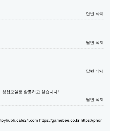
답변
삭제
답변
삭제
답변
삭제
서 성형모델로 활동하고 싶습니다!
답변
삭제
//toyhubh.cafe24.com
https://gamebee.co.kr
https://phon