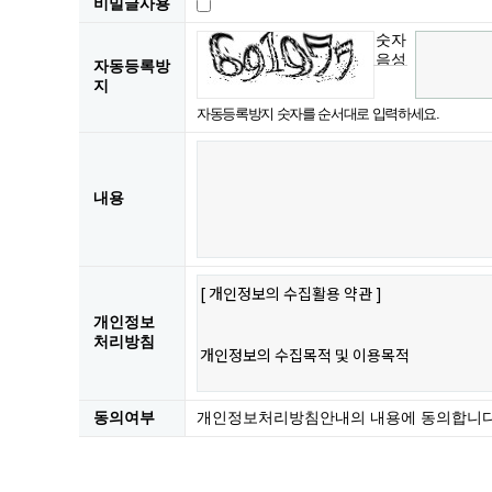
비밀글사용
숫자
음성
자동등록방
듣기
지
자동등록방지 숫자를 순서대로 입력하세요.
내용
개인정보
처리방침
동의여부
개인정보처리방침안내의 내용에 동의합니