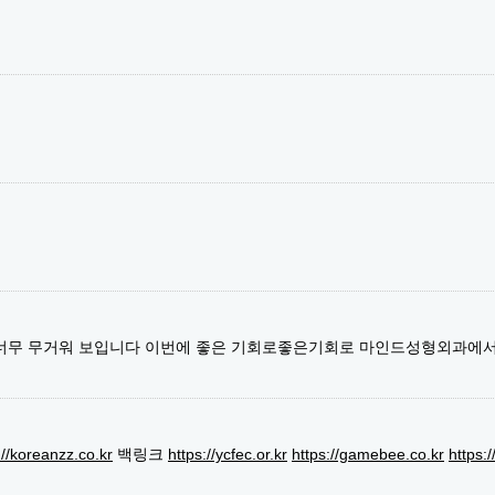
 너무 무거워 보입니다 이번에 좋은 기회로좋은기회로 마인드성형외과에
://koreanzz.co.kr
백링크
https://ycfec.or.kr
https://gamebee.co.kr
https: