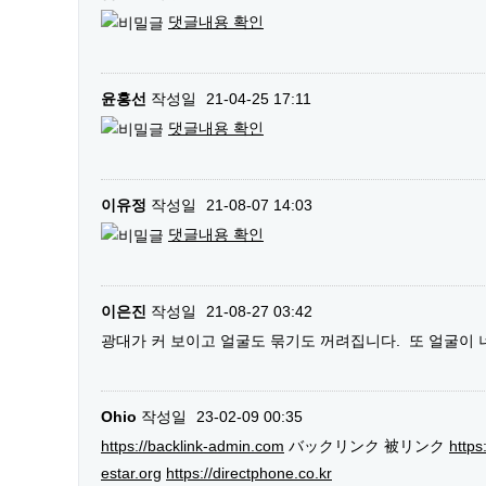
댓글내용 확인
윤홍선
작성일
21-04-25 17:11
댓글내용 확인
이유정
작성일
21-08-07 14:03
댓글내용 확인
이은진
작성일
21-08-27 03:42
광대가 커 보이고 얼굴도 묶기도 꺼려집니다. 또 얼굴이
Ohio
작성일
23-02-09 00:35
https://backlink-admin.com
バックリンク 被リンク
https
estar.org
https://directphone.co.kr