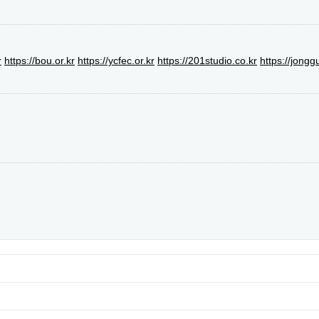
r
https://bou.or.kr
https://ycfec.or.kr
https://201studio.co.kr
https://jongg