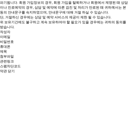
파기됩니다.
회원 가입정보의 경우, 회원 가입을 탈퇴하거나 회원에서 제명된 때
상담
이나 진료예약의 경우, 삼담 및 예약에 따른 검진 및 처리가 만료된 때 귀하께서는 본
동의 안내문구를 숙지하였으며, 안내문구에 대해 거절 하실 수 있습니다.
단, 거절하신 경우에는 상담 및 예약 서비스의 제공이 제한 될 수 있습니다.
위 보유기간에도 불구하고 계속 보유하여야 할 필요가 있을 경우에는 귀하의 동의를
받습니다.
작성자
이메일
비밀번호
휴대폰
제목
첨부파일
관련링크
스팸차단코드
약관 닫기