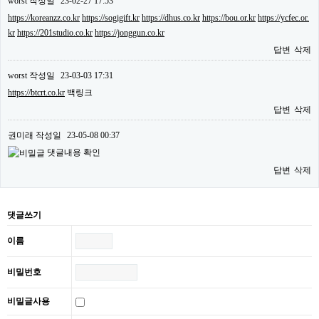
worst
작성일
23-02-27 17:53
https://koreanzz.co.kr
https://sogigift.kr
https://dhus.co.kr
https://bou.or.kr
https://ycfec.or.
kr
https://201studio.co.kr
https://jonggun.co.kr
답변
삭제
worst
작성일
23-03-03 17:31
https://btcrt.co.kr
백링크
답변
삭제
권미래
작성일
23-05-08 00:37
댓글내용 확인
답변
삭제
댓글쓰기
이름
비밀번호
비밀글사용