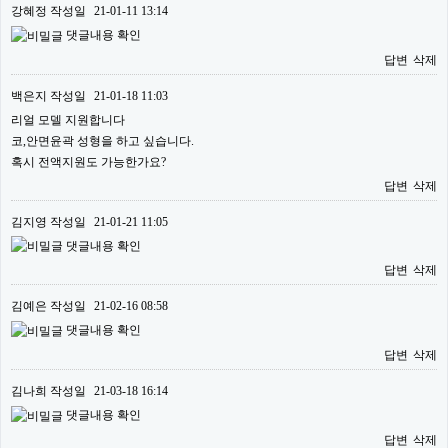
강혜정
작성일
21-01-11 13:14
댓글내용 확인
답변
삭제
백은지
작성일
21-01-18 11:03
리얼 모델 지원합니다
코,안면윤곽 성형을 하고 싶습니다.
혹시 전액지원도 가능한가요?
답변
삭제
김지영
작성일
21-01-21 11:05
댓글내용 확인
답변
삭제
김예은
작성일
21-02-16 08:58
댓글내용 확인
답변
삭제
김나희
작성일
21-03-18 16:14
댓글내용 확인
답변
삭제