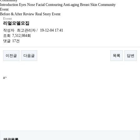
Community
Introduction
Eyes
Nose
Facial Contouring
Anti-aging
Breast
Skin
Community
Event
Before & After
Review
Real Story
Event
Event
리얼모델모집
작성자
최고관리자
/
19-12-04 17:41
조회
7,512,984회
댓글
17건
이전글
다음글
목록
답변
본문
a>
댓글목록