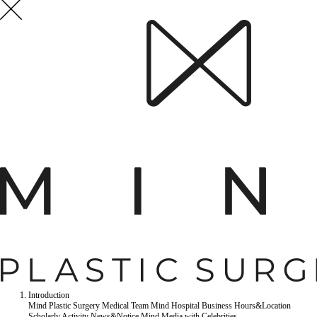
Introduction
Mind Plastic Surgery
Medical Team
Mind Hospital
Business Hours&Location
Scholarly Activity
News&Notice
Mind Media
with Celebrities