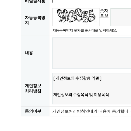
비밀글사용
숫자
음성
자동등록방
듣기
지
자동등록방지 숫자를 순서대로 입력하세요.
내용
개인정보
처리방침
동의여부
개인정보처리방침안내의 내용에 동의합니