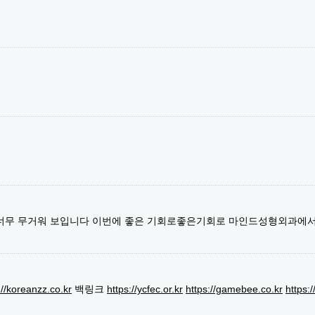
 너무 무거워 보입니다 이번에 좋은 기회로좋은기회로 마인드성형외과에
://koreanzz.co.kr
백링크
https://ycfec.or.kr
https://gamebee.co.kr
https: