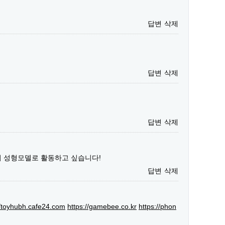
답변
삭제
답변
삭제
답변
삭제
서 성형모델로 활동하고 싶습니다!
답변
삭제
//toyhubh.cafe24.com
https://gamebee.co.kr
https://phon