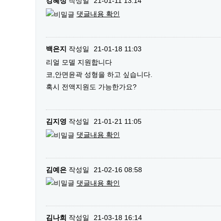
강혜정
작성일
21-01-11 13:14
댓글내용 확인
백은지
작성일
21-01-18 11:03
리얼 모델 지원합니다
코,안면윤곽 성형을 하고 싶습니다.
혹시 전액지원도 가능한가요?
김지영
작성일
21-01-21 11:05
댓글내용 확인
김예은
작성일
21-02-16 08:58
댓글내용 확인
김나희
작성일
21-03-18 16:14