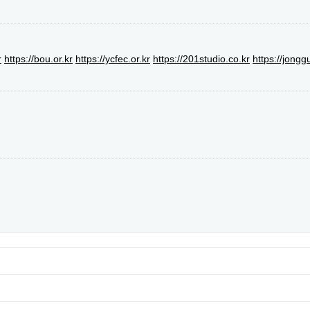
r
https://bou.or.kr
https://ycfec.or.kr
https://201studio.co.kr
https://jongg