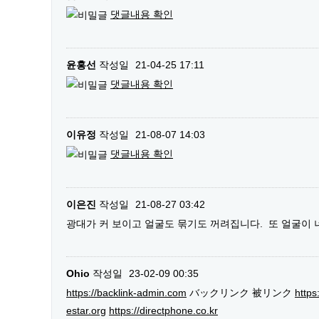
댓글내용 확인
윤홍선
작성일
21-04-25 17:11
댓글내용 확인
이유정
작성일
21-08-07 14:03
댓글내용 확인
이은진
작성일
21-08-27 03:42
광대가 커 보이고 얼굴도 묶기도 꺼려집니다. 또 얼굴이
Ohio
작성일
23-02-09 00:35
https://backlink-admin.com
バックリンク 被リンク
https
estar.org
https://directphone.co.kr