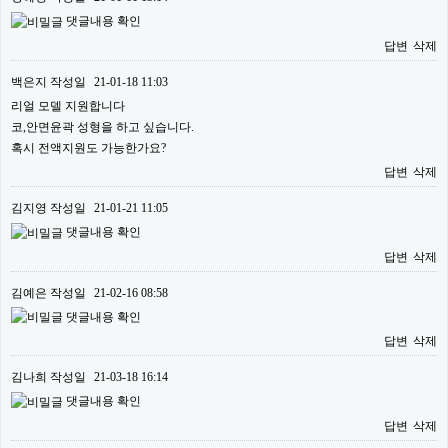
댓글내용 확인
답변
삭제
백은지
작성일
21-01-18 11:03
리얼 모델 지원합니다
코,안면윤곽 성형을 하고 싶습니다.
혹시 전액지원도 가능한가요?
답변
삭제
김지영
작성일
21-01-21 11:05
댓글내용 확인
답변
삭제
김예은
작성일
21-02-16 08:58
댓글내용 확인
답변
삭제
김나희
작성일
21-03-18 16:14
댓글내용 확인
답변
삭제