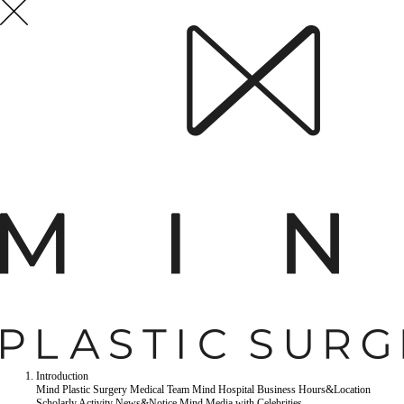
Introduction
Mind Plastic Surgery
Medical Team
Mind Hospital
Business Hours&Location
Scholarly Activity
News&Notice
Mind Media
with Celebrities