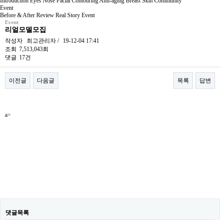
Introduction
Eyes
Nose
Facial Contouring
Anti-aging
Breast
Skin
Community
Event
Before & After
Review
Real Story
Event
Event
리얼모델모집
작성자
최고관리자
/
19-12-04 17:41
조회
7,513,043회
댓글
17건
이전글
다음글
목록
답변
본문
a>
댓글목록