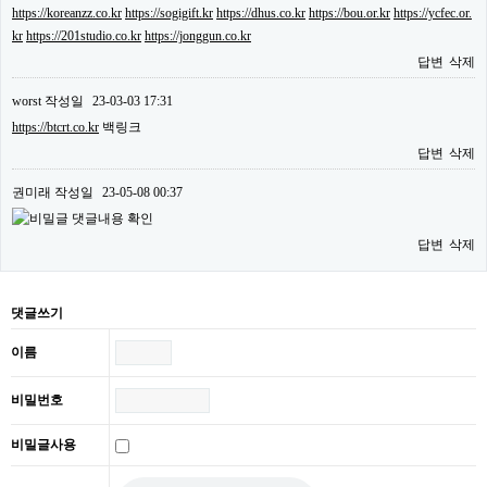
https://koreanzz.co.kr
https://sogigift.kr
https://dhus.co.kr
https://bou.or.kr
https://ycfec.or.
kr
https://201studio.co.kr
https://jonggun.co.kr
답변
삭제
worst
작성일
23-03-03 17:31
https://btcrt.co.kr
백링크
답변
삭제
권미래
작성일
23-05-08 00:37
댓글내용 확인
답변
삭제
댓글쓰기
이름
비밀번호
비밀글사용