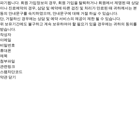
파기됩니다.
회원 가입정보의 경우, 회원 가입을 탈퇴하거나 회원에서 제명된 때
상담
이나 진료예약의 경우, 삼담 및 예약에 따른 검진 및 처리가 만료된 때 귀하께서는 본
동의 안내문구를 숙지하였으며, 안내문구에 대해 거절 하실 수 있습니다.
단, 거절하신 경우에는 상담 및 예약 서비스의 제공이 제한 될 수 있습니다.
위 보유기간에도 불구하고 계속 보유하여야 할 필요가 있을 경우에는 귀하의 동의를
받습니다.
작성자
이메일
비밀번호
휴대폰
제목
첨부파일
관련링크
스팸차단코드
약관 닫기