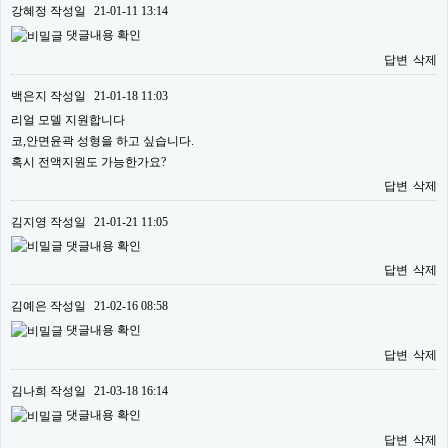
강혜정
작성일
21-01-11 13:14
댓글내용 확인
답변
삭제
백은지
작성일
21-01-18 11:03
리얼 모델 지원합니다
코,안면윤곽 성형을 하고 싶습니다.
혹시 전액지원도 가능한가요?
답변
삭제
김지영
작성일
21-01-21 11:05
댓글내용 확인
답변
삭제
김예은
작성일
21-02-16 08:58
댓글내용 확인
답변
삭제
김나희
작성일
21-03-18 16:14
댓글내용 확인
답변
삭제