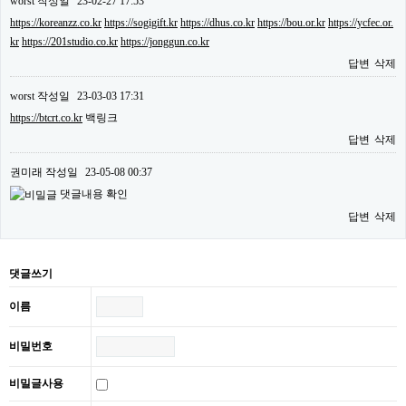
worst
작성일
23-02-27 17:53
https://koreanzz.co.kr
https://sogigift.kr
https://dhus.co.kr
https://bou.or.kr
https://ycfec.or.
kr
https://201studio.co.kr
https://jonggun.co.kr
답변
삭제
worst
작성일
23-03-03 17:31
https://btcrt.co.kr
백링크
답변
삭제
권미래
작성일
23-05-08 00:37
댓글내용 확인
답변
삭제
댓글쓰기
이름
비밀번호
비밀글사용