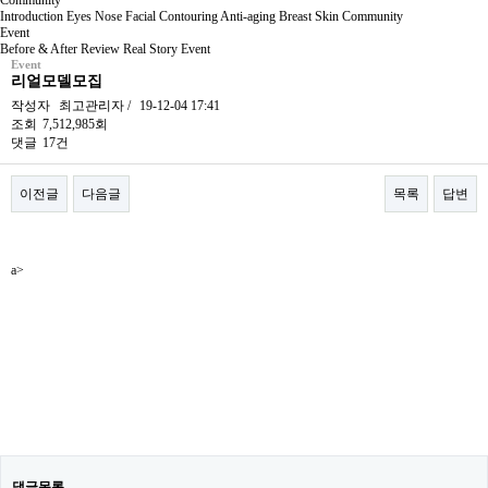
Community
Introduction
Eyes
Nose
Facial Contouring
Anti-aging
Breast
Skin
Community
Event
Before & After
Review
Real Story
Event
Event
리얼모델모집
작성자
최고관리자
/
19-12-04 17:41
조회
7,512,985회
댓글
17건
이전글
다음글
목록
답변
본문
a>
댓글목록