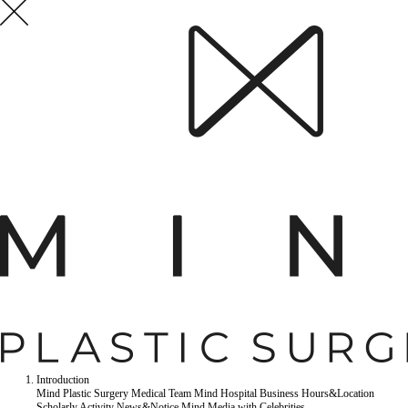
Introduction
Mind Plastic Surgery
Medical Team
Mind Hospital
Business Hours&Location
Scholarly Activity
News&Notice
Mind Media
with Celebrities