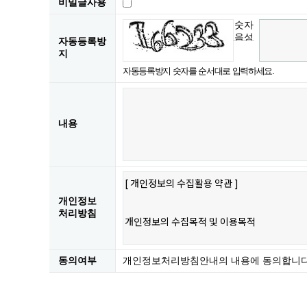
비밀글사용
숫자
음성
자동등록방
듣기
지
자동등록방지 숫자를 순서대로 입력하세요.
내용
개인정보
처리방침
동의여부
개인정보처리방침안내의 내용에 동의합니