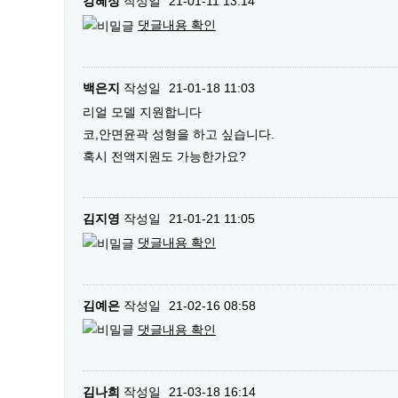
강혜정
작성일
21-01-11 13:14
댓글내용 확인
백은지
작성일
21-01-18 11:03
리얼 모델 지원합니다
코,안면윤곽 성형을 하고 싶습니다.
혹시 전액지원도 가능한가요?
김지영
작성일
21-01-21 11:05
댓글내용 확인
김예은
작성일
21-02-16 08:58
댓글내용 확인
김나희
작성일
21-03-18 16:14