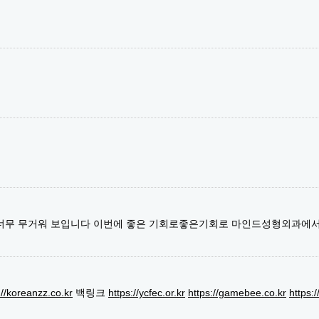
 너무 무거워 보입니다 이번에 좋은 기회로좋은기회로 마인드성형외과에
://koreanzz.co.kr
백링크
https://ycfec.or.kr
https://gamebee.co.kr
https: