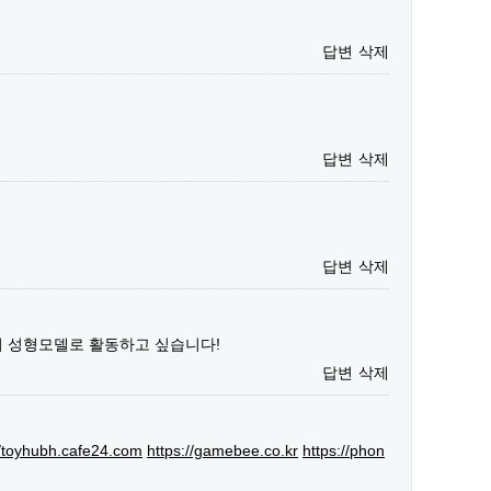
답변
삭제
답변
삭제
답변
삭제
서 성형모델로 활동하고 싶습니다!
답변
삭제
//toyhubh.cafe24.com
https://gamebee.co.kr
https://phon