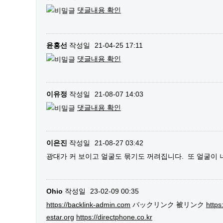
댓글내용 확인
윤홍선
작성일
21-04-25 17:11
댓글내용 확인
이유정
작성일
21-08-07 14:03
댓글내용 확인
이은진
작성일
21-08-27 03:42
광대가 커 보이고 얼굴도 묶기도 꺼려집니다. 또 얼굴이
Ohio
작성일
23-02-09 00:35
https://backlink-admin.com
バックリンク 被リンク
https
estar.org
https://directphone.co.kr