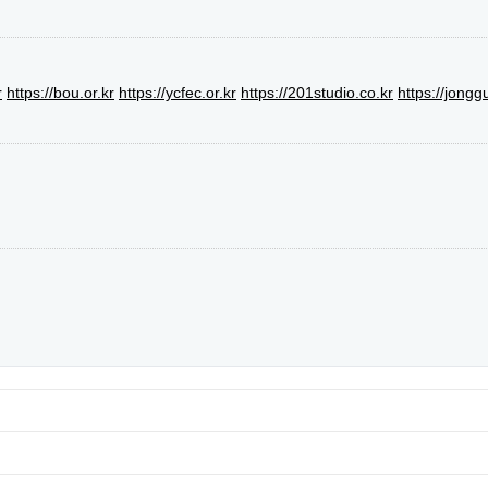
r
https://bou.or.kr
https://ycfec.or.kr
https://201studio.co.kr
https://jongg