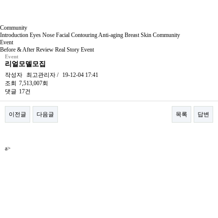
Community
Introduction
Eyes
Nose
Facial Contouring
Anti-aging
Breast
Skin
Community
Event
Before & After
Review
Real Story
Event
Event
리얼모델모집
작성자
최고관리자
/
19-12-04 17:41
조회
7,513,007회
댓글
17건
이전글
다음글
목록
답변
본문
a>