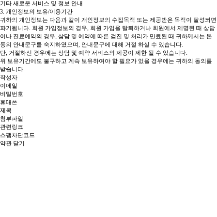
기타 새로운 서비스 및 정보 안내
3. 개인정보의 보유/이용기간
귀하의 개인정보는 다음과 같이 개인정보의 수집목적 또는 제공받은 목적이 달성되면
파기됩니다.
회원 가입정보의 경우, 회원 가입을 탈퇴하거나 회원에서 제명된 때
상담
이나 진료예약의 경우, 삼담 및 예약에 따른 검진 및 처리가 만료된 때 귀하께서는 본
동의 안내문구를 숙지하였으며, 안내문구에 대해 거절 하실 수 있습니다.
단, 거절하신 경우에는 상담 및 예약 서비스의 제공이 제한 될 수 있습니다.
위 보유기간에도 불구하고 계속 보유하여야 할 필요가 있을 경우에는 귀하의 동의를
받습니다.
작성자
이메일
비밀번호
휴대폰
제목
첨부파일
관련링크
스팸차단코드
약관 닫기