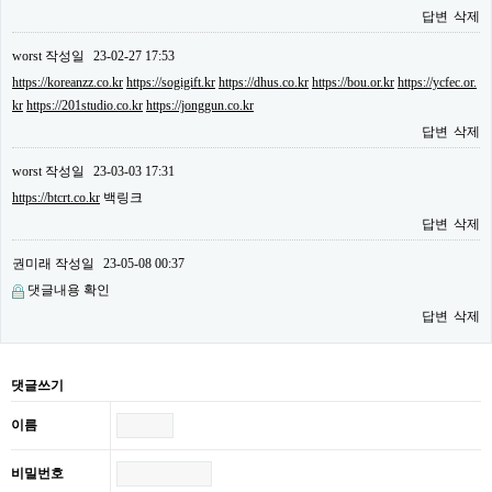
답변
삭제
worst
작성일
23-02-27 17:53
https://koreanzz.co.kr
https://sogigift.kr
https://dhus.co.kr
https://bou.or.kr
https://ycfec.or.
kr
https://201studio.co.kr
https://jonggun.co.kr
답변
삭제
worst
작성일
23-03-03 17:31
https://btcrt.co.kr
백링크
답변
삭제
권미래
작성일
23-05-08 00:37
댓글내용 확인
답변
삭제
댓글쓰기
이름
비밀번호