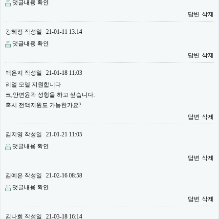
댓글내용 확인
답변
삭제
강혜정
작성일
21-01-11 13:14
댓글내용 확인
답변
삭제
백은지
작성일
21-01-18 11:03
리얼 모델 지원합니다
코,안면윤곽 성형을 하고 싶습니다.
혹시 전액지원도 가능한가요?
답변
삭제
김지영
작성일
21-01-21 11:05
댓글내용 확인
답변
삭제
김예은
작성일
21-02-16 08:58
댓글내용 확인
답변
삭제
김나희
작성일
21-03-18 16:14