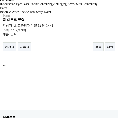
Community
Introduction
Eyes
Nose
Facial Contouring
Anti-aging
Breast
Skin
Community
Event
Before & After
Review
Real Story
Event
Event
리얼모델모집
작성자
최고관리자
/
19-12-04 17:41
조회
7,512,999회
댓글
17건
이전글
다음글
목록
답변
본문
a>
댓글목록