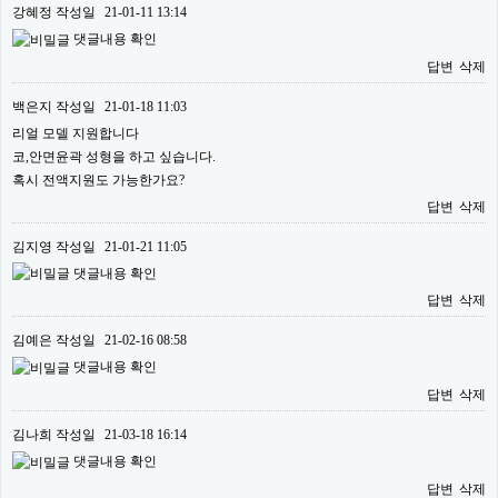
강혜정
작성일
21-01-11 13:14
댓글내용 확인
답변
삭제
백은지
작성일
21-01-18 11:03
리얼 모델 지원합니다
코,안면윤곽 성형을 하고 싶습니다.
혹시 전액지원도 가능한가요?
답변
삭제
김지영
작성일
21-01-21 11:05
댓글내용 확인
답변
삭제
김예은
작성일
21-02-16 08:58
댓글내용 확인
답변
삭제
김나희
작성일
21-03-18 16:14
댓글내용 확인
답변
삭제