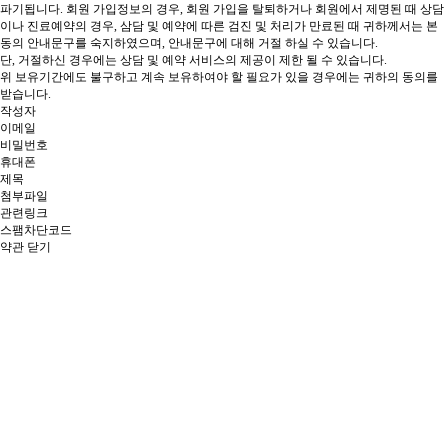
파기됩니다.
회원 가입정보의 경우, 회원 가입을 탈퇴하거나 회원에서 제명된 때
상담
이나 진료예약의 경우, 삼담 및 예약에 따른 검진 및 처리가 만료된 때 귀하께서는 본
동의 안내문구를 숙지하였으며, 안내문구에 대해 거절 하실 수 있습니다.
단, 거절하신 경우에는 상담 및 예약 서비스의 제공이 제한 될 수 있습니다.
위 보유기간에도 불구하고 계속 보유하여야 할 필요가 있을 경우에는 귀하의 동의를
받습니다.
작성자
이메일
비밀번호
휴대폰
제목
첨부파일
관련링크
스팸차단코드
약관 닫기