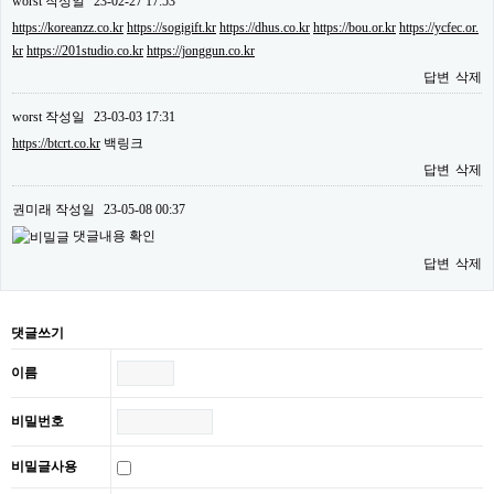
worst
작성일
23-02-27 17:53
https://koreanzz.co.kr
https://sogigift.kr
https://dhus.co.kr
https://bou.or.kr
https://ycfec.or.
kr
https://201studio.co.kr
https://jonggun.co.kr
답변
삭제
worst
작성일
23-03-03 17:31
https://btcrt.co.kr
백링크
답변
삭제
권미래
작성일
23-05-08 00:37
댓글내용 확인
답변
삭제
댓글쓰기
이름
비밀번호
비밀글사용