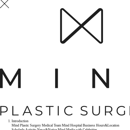
Introduction
Mind Plastic Surgery
Medical Team
Mind Hospital
Business Hours&Location
Scholarly Activity
News&Notice
Mind Media
with Celebrities