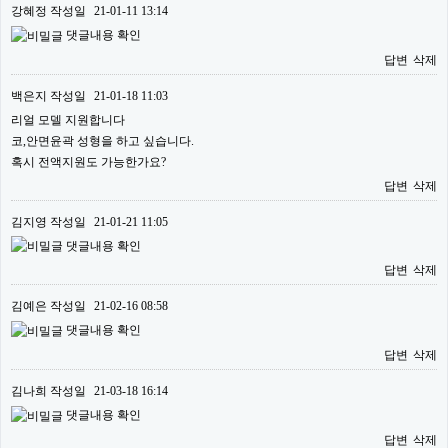
강혜정
작성일
21-01-11 13:14
댓글내용 확인
답변
삭제
백은지
작성일
21-01-18 11:03
리얼 모델 지원합니다
코,안면윤곽 성형을 하고 싶습니다.
혹시 전액지원도 가능한가요?
답변
삭제
김지영
작성일
21-01-21 11:05
댓글내용 확인
답변
삭제
김예은
작성일
21-02-16 08:58
댓글내용 확인
답변
삭제
김나희
작성일
21-03-18 16:14
댓글내용 확인
답변
삭제