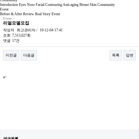
Community
Introduction
Eyes
Nose
Facial Contouring
Anti-aging
Breast
Skin
Community
Event
Before & After
Review
Real Story
Event
Event
리얼모델모집
작성자
최고관리자
/
19-12-04 17:41
조회
7,513,027회
댓글
17건
이전글
다음글
목록
답변
본문
a>
댓글목록