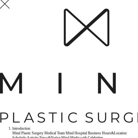
Introduction
Mind Plastic Surgery
Medical Team
Mind Hospital
Business Hours&Location
Scholarly Activity
News&Notice
Mind Media
with Celebrities