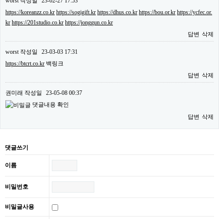
worst
작성일
23-02-27 17:53
https://koreanzz.co.kr
https://sogigift.kr
https://dhus.co.kr
https://bou.or.kr
https://ycfec.or.
kr
https://201studio.co.kr
https://jonggun.co.kr
답변
삭제
worst
작성일
23-03-03 17:31
https://btcrt.co.kr
백링크
답변
삭제
권미래
작성일
23-05-08 00:37
댓글내용 확인
답변
삭제
댓글쓰기
이름
비밀번호
비밀글사용