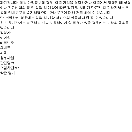
파기됩니다.
회원 가입정보의 경우, 회원 가입을 탈퇴하거나 회원에서 제명된 때
상담
이나 진료예약의 경우, 삼담 및 예약에 따른 검진 및 처리가 만료된 때 귀하께서는 본
동의 안내문구를 숙지하였으며, 안내문구에 대해 거절 하실 수 있습니다.
단, 거절하신 경우에는 상담 및 예약 서비스의 제공이 제한 될 수 있습니다.
위 보유기간에도 불구하고 계속 보유하여야 할 필요가 있을 경우에는 귀하의 동의를
받습니다.
작성자
이메일
비밀번호
휴대폰
제목
첨부파일
관련링크
스팸차단코드
약관 닫기