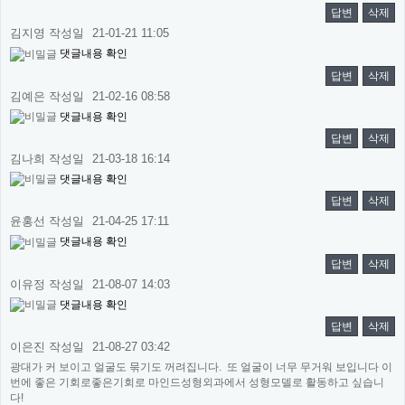
답변
삭제
김지영
작성일
21-01-21 11:05
댓글내용 확인
답변
삭제
김예은
작성일
21-02-16 08:58
댓글내용 확인
답변
삭제
김나희
작성일
21-03-18 16:14
댓글내용 확인
답변
삭제
윤홍선
작성일
21-04-25 17:11
댓글내용 확인
답변
삭제
이유정
작성일
21-08-07 14:03
댓글내용 확인
답변
삭제
이은진
작성일
21-08-27 03:42
광대가 커 보이고 얼굴도 묶기도 꺼려집니다. 또 얼굴이 너무 무거워 보입니다 이
번에 좋은 기회로좋은기회로 마인드성형외과에서 성형모델로 활동하고 싶습니
다!