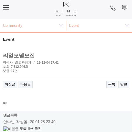
Community
Event
Event
리얼모델모집
작성자
최고관리자
/
19-12-04 17:41
조회
7,512,946회
댓글
17건
이전글
다음글
목록
답변
본문
a>
댓글목록
안수빈
작성일
20-01-28 23:40
댓글내용 확인