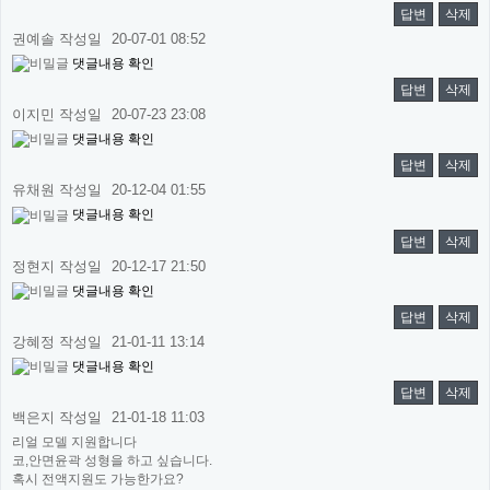
답변
삭제
권예솔
작성일
20-07-01 08:52
댓글내용 확인
답변
삭제
이지민
작성일
20-07-23 23:08
댓글내용 확인
답변
삭제
유채원
작성일
20-12-04 01:55
댓글내용 확인
답변
삭제
정현지
작성일
20-12-17 21:50
댓글내용 확인
답변
삭제
강혜정
작성일
21-01-11 13:14
댓글내용 확인
답변
삭제
백은지
작성일
21-01-18 11:03
리얼 모델 지원합니다
코,안면윤곽 성형을 하고 싶습니다.
혹시 전액지원도 가능한가요?