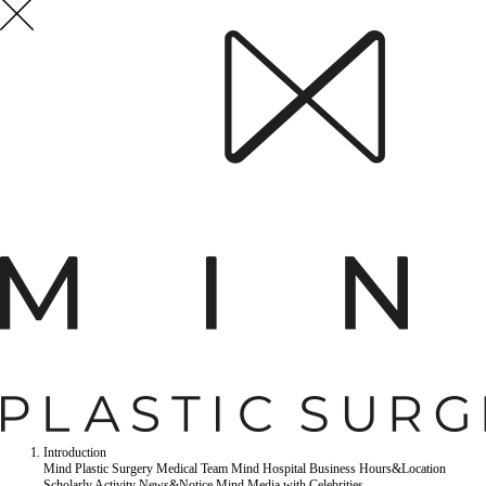
Introduction
Mind Plastic Surgery
Medical Team
Mind Hospital
Business Hours&Location
Scholarly Activity
News&Notice
Mind Media
with Celebrities