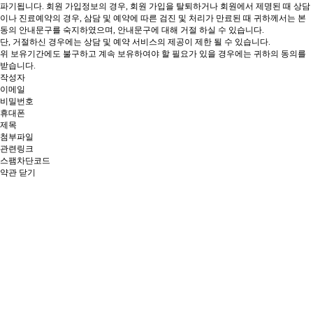
파기됩니다.
회원 가입정보의 경우, 회원 가입을 탈퇴하거나 회원에서 제명된 때
상담
이나 진료예약의 경우, 삼담 및 예약에 따른 검진 및 처리가 만료된 때 귀하께서는 본
동의 안내문구를 숙지하였으며, 안내문구에 대해 거절 하실 수 있습니다.
단, 거절하신 경우에는 상담 및 예약 서비스의 제공이 제한 될 수 있습니다.
위 보유기간에도 불구하고 계속 보유하여야 할 필요가 있을 경우에는 귀하의 동의를
받습니다.
작성자
이메일
비밀번호
휴대폰
제목
첨부파일
관련링크
스팸차단코드
약관 닫기