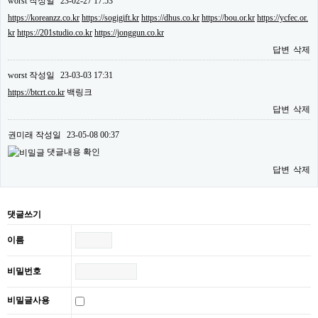
worst
작성일
23-02-27 17:53
https://koreanzz.co.kr
https://sogigift.kr
https://dhus.co.kr
https://bou.or.kr
https://ycfec.or.
kr
https://201studio.co.kr
https://jonggun.co.kr
답변
삭제
worst
작성일
23-03-03 17:31
https://btcrt.co.kr
백링크
답변
삭제
권미래
작성일
23-05-08 00:37
댓글내용 확인
답변
삭제
댓글쓰기
이름
비밀번호
비밀글사용