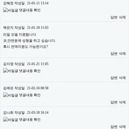
강혜정
작성일
21-01-11 13:14
댓글내용 확인
답변
삭제
백은지
작성일
21-01-18 11:03
리얼 모델 지원합니다
코,안면윤곽 성형을 하고 싶습니다.
혹시 전액지원도 가능한가요?
답변
삭제
김지영
작성일
21-01-21 11:05
댓글내용 확인
답변
삭제
김예은
작성일
21-02-16 08:58
댓글내용 확인
답변
삭제
김나희
작성일
21-03-18 16:14
댓글내용 확인
답변
삭제