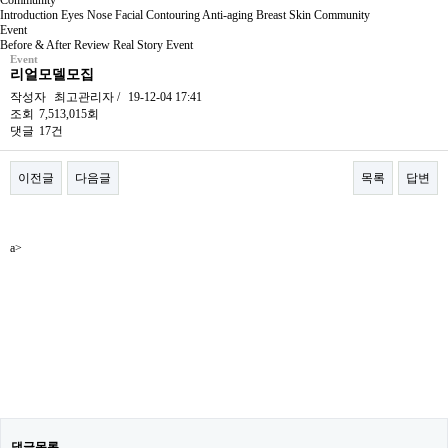
Community
Introduction
Eyes
Nose
Facial Contouring
Anti-aging
Breast
Skin
Community
Event
Before & After
Review
Real Story
Event
Event
리얼모델모집
작성자
최고관리자
/
19-12-04 17:41
조회
7,513,015회
댓글
17건
이전글
다음글
목록
답변
본문
a>
댓글목록