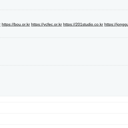
r
https://bou.or.kr
https://ycfec.or.kr
https://201studio.co.kr
https://jongg