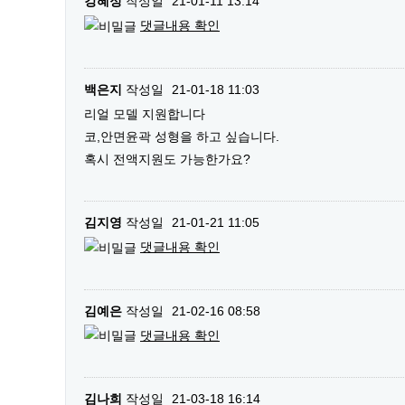
강혜정
작성일
21-01-11 13:14
댓글내용 확인
백은지
작성일
21-01-18 11:03
리얼 모델 지원합니다
코,안면윤곽 성형을 하고 싶습니다.
혹시 전액지원도 가능한가요?
김지영
작성일
21-01-21 11:05
댓글내용 확인
김예은
작성일
21-02-16 08:58
댓글내용 확인
김나희
작성일
21-03-18 16:14