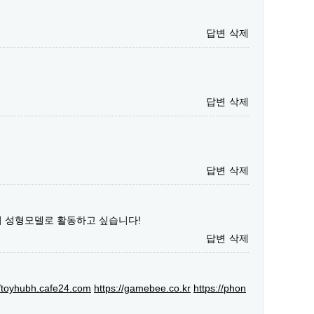
답변
삭제
답변
삭제
답변
삭제
서 성형모델로 활동하고 싶습니다!
답변
삭제
//toyhubh.cafe24.com
https://gamebee.co.kr
https://phon