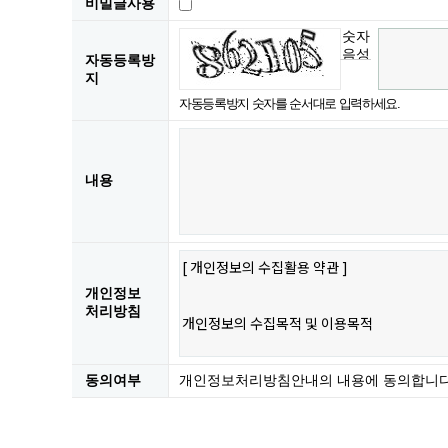
비밀글사용
숫자
음성
자동등록방
듣기
지
자동등록방지 숫자를 순서대로 입력하세요.
내용
개인정보
처리방침
동의여부
개인정보처리방침안내의 내용에 동의합니