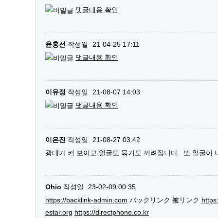
댓글내용 확인
윤홍선
작성일
21-04-25 17:11
댓글내용 확인
이유정
작성일
21-08-07 14:03
댓글내용 확인
이은진
작성일
21-08-27 03:42
광대가 커 보이고 얼굴도 묶기도 꺼려집니다. 또 얼굴이
Ohio
작성일
23-02-09 00:35
https://backlink-admin.com
バックリンク 被リンク
https
estar.org
https://directphone.co.kr