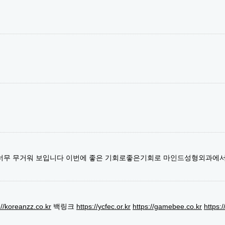
 너무 무거워 보입니다 이번에 좋은 기회로좋은기회로 마인드성형외과에
://koreanzz.co.kr
백링크
https://ycfec.or.kr
https://gamebee.co.kr
https: