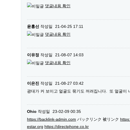
댓글내용 확인
윤홍선
작성일
21-04-25 17:11
댓글내용 확인
이유정
작성일
21-08-07 14:03
댓글내용 확인
이은진
작성일
21-08-27 03:42
광대가 커 보이고 얼굴도 묶기도 꺼려집니다. 또 얼굴이
Ohio
작성일
23-02-09 00:35
https://backlink-admin.com
バックリンク 被リンク
https
estar.org
https://directphone.co.kr