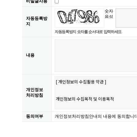
비밀글사용
숫자
음성
자동등록방
듣기
지
자동등록방지 숫자를 순서대로 입력하세요.
내용
개인정보
처리방침
동의여부
개인정보처리방침안내의 내용에 동의합니