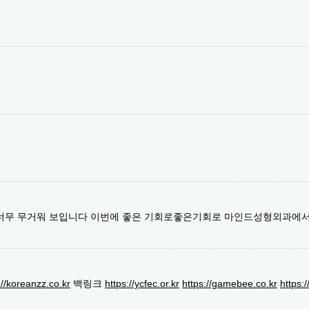
 너무 무거워 보입니다 이번에 좋은 기회로좋은기회로 마인드성형외과에
://koreanzz.co.kr
백링크
https://ycfec.or.kr
https://gamebee.co.kr
https: