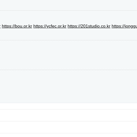
r
https://bou.or.kr
https://ycfec.or.kr
https://201studio.co.kr
https://jongg