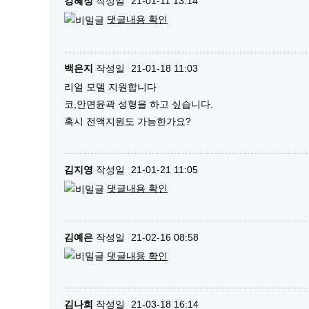
강혜정
작성일
21-01-11 13:14
댓글내용 확인
백은지
작성일
21-01-18 11:03
리얼 모델 지원합니다
코,안면윤곽 성형을 하고 싶습니다.
혹시 전액지원도 가능한가요?
김지영
작성일
21-01-21 11:05
댓글내용 확인
김예은
작성일
21-02-16 08:58
댓글내용 확인
김나희
작성일
21-03-18 16:14