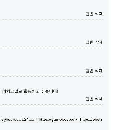
답변
삭제
답변
삭제
답변
삭제
서 성형모델로 활동하고 싶습니다!
답변
삭제
//toyhubh.cafe24.com
https://gamebee.co.kr
https://phon