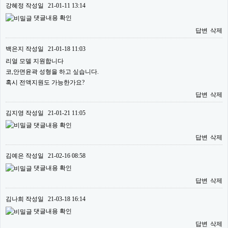
강혜정
작성일
21-01-11 13:14
댓글내용 확인
답변
삭제
백은지
작성일
21-01-18 11:03
리얼 모델 지원합니다
코,안면윤곽 성형을 하고 싶습니다.
혹시 전액지원도 가능한가요?
답변
삭제
김지영
작성일
21-01-21 11:05
댓글내용 확인
답변
삭제
김예은
작성일
21-02-16 08:58
댓글내용 확인
답변
삭제
김나희
작성일
21-03-18 16:14
댓글내용 확인
답변
삭제