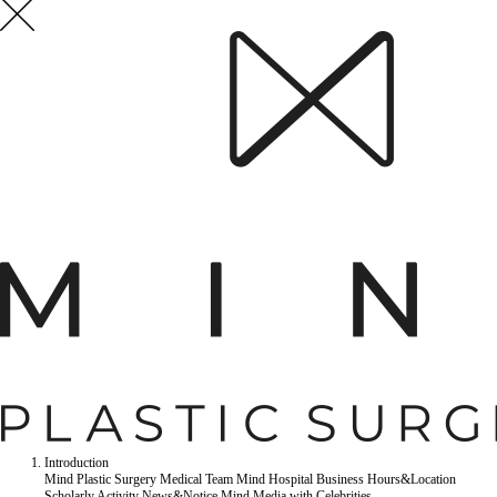
Introduction
Mind Plastic Surgery
Medical Team
Mind Hospital
Business Hours&Location
Scholarly Activity
News&Notice
Mind Media
with Celebrities