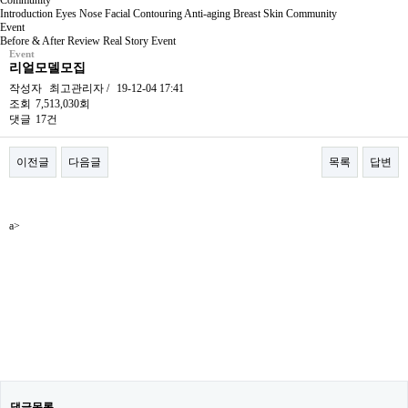
Community
Introduction
Eyes
Nose
Facial Contouring
Anti-aging
Breast
Skin
Community
Event
Before & After
Review
Real Story
Event
Event
리얼모델모집
작성자
최고관리자
/
19-12-04 17:41
조회
7,513,030회
댓글
17건
이전글
다음글
목록
답변
본문
a>
댓글목록