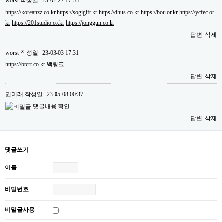
worst
작성일
23-02-27 17:53
https://koreanzz.co.kr
https://sogigift.kr
https://dhus.co.kr
https://bou.or.kr
https://ycfec.or.
kr
https://201studio.co.kr
https://jonggun.co.kr
답변
삭제
worst
작성일
23-03-03 17:31
https://btcrt.co.kr
백링크
답변
삭제
권미래
작성일
23-05-08 00:37
댓글내용 확인
답변
삭제
댓글쓰기
이름
비밀번호
비밀글사용