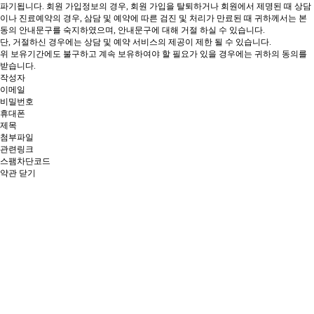
파기됩니다.
회원 가입정보의 경우, 회원 가입을 탈퇴하거나 회원에서 제명된 때
상담
이나 진료예약의 경우, 삼담 및 예약에 따른 검진 및 처리가 만료된 때 귀하께서는 본
동의 안내문구를 숙지하였으며, 안내문구에 대해 거절 하실 수 있습니다.
단, 거절하신 경우에는 상담 및 예약 서비스의 제공이 제한 될 수 있습니다.
위 보유기간에도 불구하고 계속 보유하여야 할 필요가 있을 경우에는 귀하의 동의를
받습니다.
작성자
이메일
비밀번호
휴대폰
제목
첨부파일
관련링크
스팸차단코드
약관 닫기