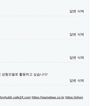
답변
삭제
답변
삭제
답변
삭제
서 성형모델로 활동하고 싶습니다!
답변
삭제
//toyhubh.cafe24.com
https://gamebee.co.kr
https://phon