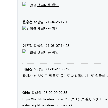
댓글내용 확인
윤홍선
작성일
21-04-25 17:11
댓글내용 확인
이유정
작성일
21-08-07 14:03
댓글내용 확인
이은진
작성일
21-08-27 03:42
광대가 커 보이고 얼굴도 묶기도 꺼려집니다. 또 얼굴이
Ohio
작성일
23-02-09 00:35
https://backlink-admin.com
バックリンク 被リンク
https
estar.org
https://directphone.co.kr