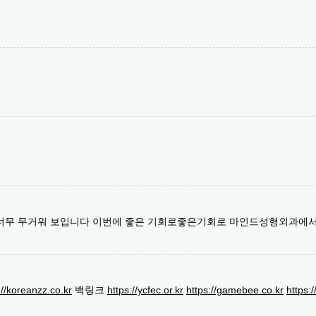
 너무 무거워 보입니다 이번에 좋은 기회로좋은기회로 마인드성형외과에
://koreanzz.co.kr
백링크
https://ycfec.or.kr
https://gamebee.co.kr
https: