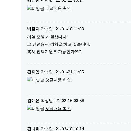
강혜정
작성일
21-01-11 13:14
댓글내용 확인
백은지
작성일
21-01-18 11:03
리얼 모델 지원합니다
코,안면윤곽 성형을 하고 싶습니다.
혹시 전액지원도 가능한가요?
김지영
작성일
21-01-21 11:05
댓글내용 확인
김예은
작성일
21-02-16 08:58
댓글내용 확인
김나희
작성일
21-03-18 16:14