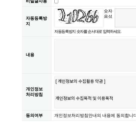
비밀글사용
숫자
음성
자동등록방
듣기
지
자동등록방지 숫자를 순서대로 입력하세요.
내용
개인정보
처리방침
동의여부
개인정보처리방침안내의 내용에 동의합니