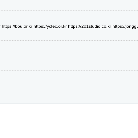
r
https://bou.or.kr
https://ycfec.or.kr
https://201studio.co.kr
https://jongg