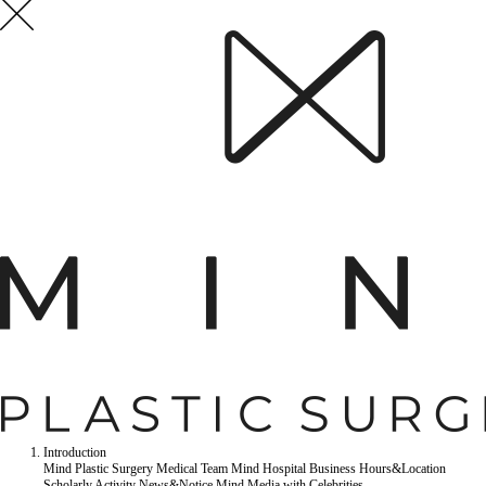
Introduction
Mind Plastic Surgery
Medical Team
Mind Hospital
Business Hours&Location
Scholarly Activity
News&Notice
Mind Media
with Celebrities