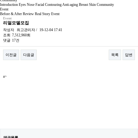
Community
Introduction
Eyes
Nose
Facial Contouring
Anti-aging
Breast
Skin
Community
Event
Before & After
Review
Real Story
Event
Event
리얼모델모집
작성자
최고관리자
/
19-12-04 17:41
조회
7,512,960회
댓글
17건
이전글
다음글
목록
답변
본문
a>
댓글목록