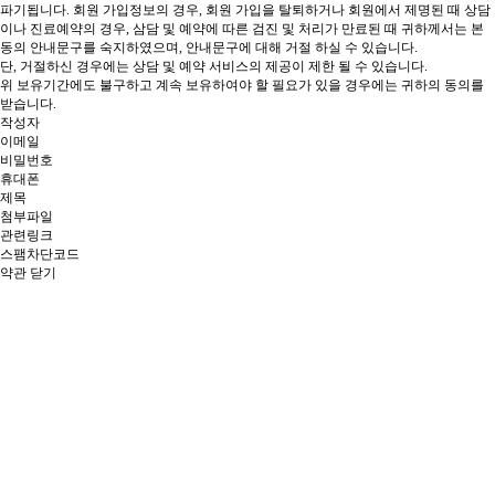
파기됩니다.
회원 가입정보의 경우, 회원 가입을 탈퇴하거나 회원에서 제명된 때
상담
이나 진료예약의 경우, 삼담 및 예약에 따른 검진 및 처리가 만료된 때 귀하께서는 본
동의 안내문구를 숙지하였으며, 안내문구에 대해 거절 하실 수 있습니다.
단, 거절하신 경우에는 상담 및 예약 서비스의 제공이 제한 될 수 있습니다.
위 보유기간에도 불구하고 계속 보유하여야 할 필요가 있을 경우에는 귀하의 동의를
받습니다.
작성자
이메일
비밀번호
휴대폰
제목
첨부파일
관련링크
스팸차단코드
약관 닫기