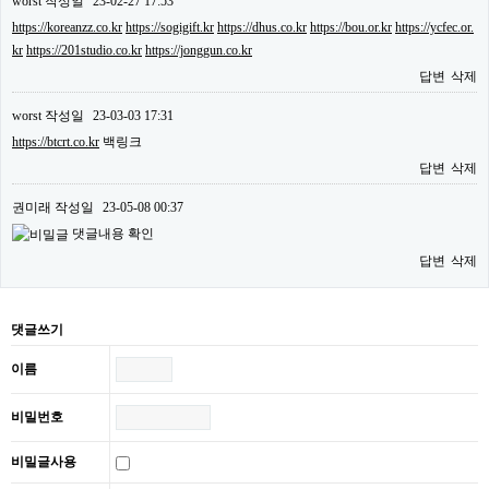
worst
작성일
23-02-27 17:53
https://koreanzz.co.kr
https://sogigift.kr
https://dhus.co.kr
https://bou.or.kr
https://ycfec.or.
kr
https://201studio.co.kr
https://jonggun.co.kr
답변
삭제
worst
작성일
23-03-03 17:31
https://btcrt.co.kr
백링크
답변
삭제
권미래
작성일
23-05-08 00:37
댓글내용 확인
답변
삭제
댓글쓰기
이름
비밀번호
비밀글사용