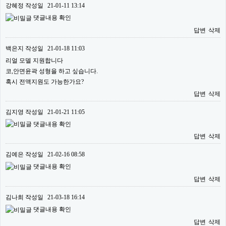
강혜정
작성일
21-01-11 13:14
댓글내용 확인
답변
삭제
백은지
작성일
21-01-18 11:03
리얼 모델 지원합니다
코,안면윤곽 성형을 하고 싶습니다.
혹시 전액지원도 가능한가요?
답변
삭제
김지영
작성일
21-01-21 11:05
댓글내용 확인
답변
삭제
김예은
작성일
21-02-16 08:58
댓글내용 확인
답변
삭제
김나희
작성일
21-03-18 16:14
댓글내용 확인
답변
삭제