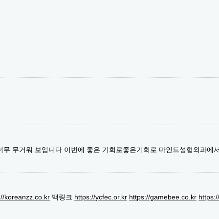
 너무 무거워 보입니다 이번에 좋은 기회로좋은기회로 마인드성형외과에
://koreanzz.co.kr
백링크
https://ycfec.or.kr
https://gamebee.co.kr
https: