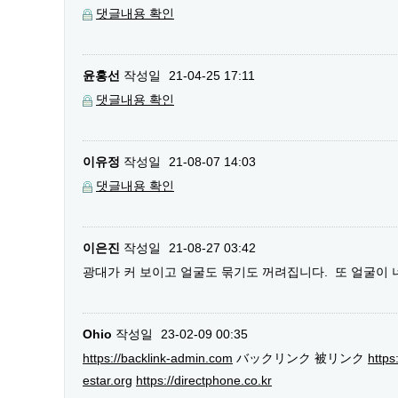
댓글내용 확인
윤홍선
작성일
21-04-25 17:11
댓글내용 확인
이유정
작성일
21-08-07 14:03
댓글내용 확인
이은진
작성일
21-08-27 03:42
광대가 커 보이고 얼굴도 묶기도 꺼려집니다. 또 얼굴이
Ohio
작성일
23-02-09 00:35
https://backlink-admin.com
バックリンク 被リンク
https
estar.org
https://directphone.co.kr