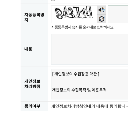
숫자
음성
자동등록방
듣기
지
자동등록방지 숫자를 순서대로 입력하세요.
내용
개인정보
처리방침
동의여부
개인정보처리방침안내의 내용에 동의합니