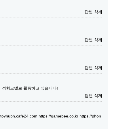
답변
삭제
답변
삭제
답변
삭제
서 성형모델로 활동하고 싶습니다!
답변
삭제
//toyhubh.cafe24.com
https://gamebee.co.kr
https://phon