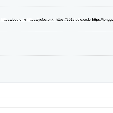
r
https://bou.or.kr
https://ycfec.or.kr
https://201studio.co.kr
https://jongg